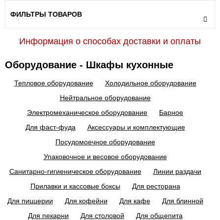
ФИЛЬТРЫ ТОВАРОВ
Информация о способах доставки и оплаты
Оборудование - Шкафы кухонные
Тепловое оборудование
Холодильное оборудование
Нейтральное оборудование
Электромеханическое оборудование
Барное
Для фаст-фуда
Аксессуары и комплектующие
Посудомоечное оборудование
Упаковочное и весовое оборудование
Санитарно-гигиеническое оборудование
Линии раздачи
Прилавки и кассовые боксы
Для ресторана
Для пиццерии
Для кофейни
Для кафе
Для блинной
Для пекарни
Для столовой
Для общепита