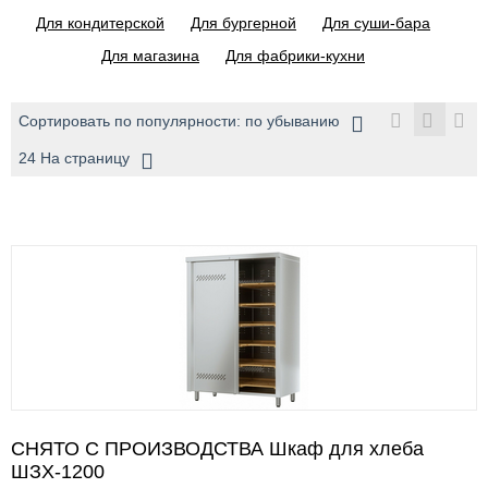
Для кондитерской
Для бургерной
Для суши-бара
Для магазина
Для фабрики-кухни
Сортировать по популярности: по убыванию
24 На страницу
СНЯТО С ПРОИЗВОДСТВА Шкаф для хлеба
ШЗХ-1200