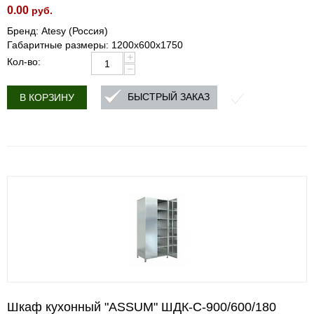
0.00
руб.
Бренд: Atesy (Россия)
Габаритные размеры: 1200х600х1750
+
Кол-во:
−
БЫСТРЫЙ ЗАКАЗ
В КОРЗИНУ
Шкаф кухонный "ASSUM" ШДК-С-900/600/180