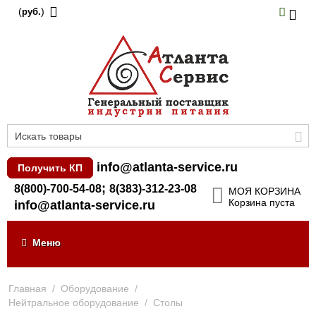
(
)
руб.
info@atlanta-service.ru
Получить КП
;
8(800)-700-54-08
8(383)-312-23-08
МОЯ КОРЗИНА
Корзина пуста
info@atlanta-service.ru
Меню
Главная
/
Оборудование
/
Нейтральное оборудование
/
Столы