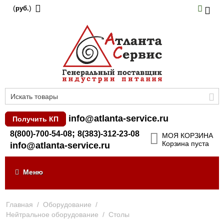
(
)
руб.
info@atlanta-service.ru
Получить КП
;
8(800)-700-54-08
8(383)-312-23-08
МОЯ КОРЗИНА
Корзина пуста
info@atlanta-service.ru
Меню
Главная
/
Оборудование
/
Нейтральное оборудование
/
Столы