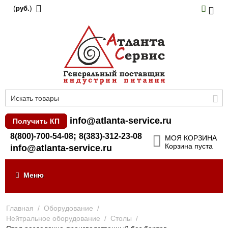
(
)
руб.
info@atlanta-service.ru
Получить КП
;
8(800)-700-54-08
8(383)-312-23-08
МОЯ КОРЗИНА
Корзина пуста
info@atlanta-service.ru
Меню
Главная
/
Оборудование
/
Нейтральное оборудование
/
Столы
/