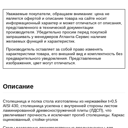
Уважаемые покупатели, обращаем внимание: цена не
является офертой и описание товара на сайте носит
информационный характер и может отличаться от описания,
представленного в технической документации
производителя. Убедительно просим перед покупкой
запрашивать у менеджеров Атланта-Сервис наличие
желаемых функций и характеристик.
Производитель оставляет за собой право изменять
характеристики товара, его внешний вид и комплектность без
предварительного уведомления. Представленные
изображения, цвет могут отличаться.
Описание
Столешница и полка стола изготовлены из нержавейки t=0,5
AISI 430, столешница усилена с внутренней стороны листом
ламинированной древесностружечной плиты (ЛДСП), что
увеличивает прочность и исключает прогиб столешницы. Каркас
оцинкованный, стойки-уголок
Столы разделочно-производственные предназначены для