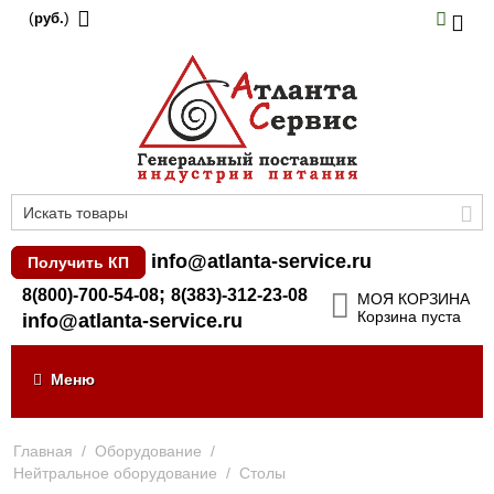
(
)
руб.
info@atlanta-service.ru
Получить КП
;
8(800)-700-54-08
8(383)-312-23-08
МОЯ КОРЗИНА
Корзина пуста
info@atlanta-service.ru
Меню
Главная
/
Оборудование
/
Нейтральное оборудование
/
Столы