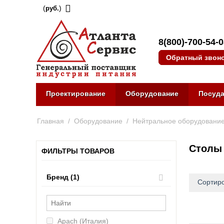
(
)
руб.
8(800)-700-54-
Обратный звон
Проектирование
Оборудование
Посуд
Главная
/
Оборудование
/
Нейтральное оборудовани
Столы 
ФИЛЬТРЫ ТОВАРОВ
Бренд (1)
Сортиро
Apach (Италия)