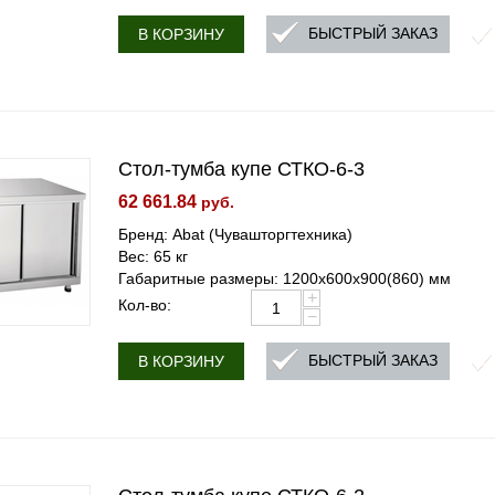
БЫСТРЫЙ ЗАКАЗ
В КОРЗИНУ
Стол-тумба купе СТКО-6-3
62 661.84
руб.
Бренд: Abat (Чувашторгтехника)
Вес: 65 кг
Габаритные размеры: 1200х600х900(860) мм
+
Кол-во:
−
БЫСТРЫЙ ЗАКАЗ
В КОРЗИНУ