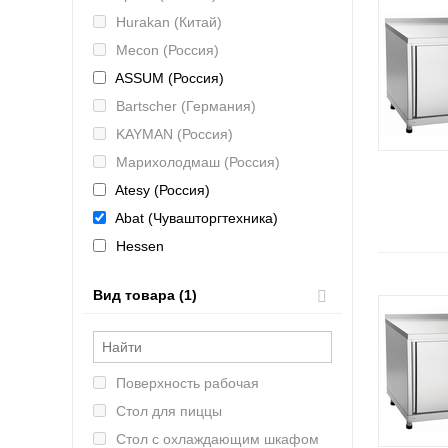
Hurakan (Китай)
Mecon (Россия)
ASSUM (Россия)
Bartscher (Германия)
KAYMAN (Россия)
Марихолодмаш (Россия)
Atesy (Россия)
Abat (Чувашторгтехника)
Hessen
ИТЕРМА (Россия)
Вид товара (1)
Kovinastroj (Kogast)
Atlanta
Поверхность рабочая
Стол для пиццы
Стол с охлаждающим шкафом