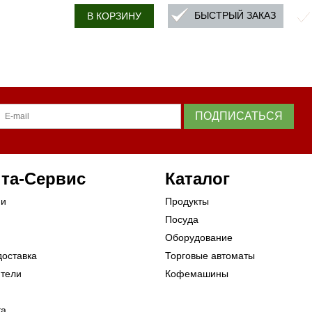
БЫСТРЫЙ ЗАКАЗ
В КОРЗИНУ
ПОДПИСАТЬСЯ
та-Сервис
Каталог
ии
Продукты
Посуда
Оборудование
доставка
Торговые автоматы
ители
Кофемашины
та