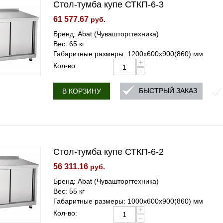
Стол-тумба купе СТКП-6-3
61 577.67
руб.
Бренд: Abat (Чувашторгтехника)
Вес: 65 кг
Габаритные размеры: 1200х600х900(860) мм
+
Кол-во:
−
БЫСТРЫЙ ЗАКАЗ
В КОРЗИНУ
Стол-тумба купе СТКП-6-2
56 311.16
руб.
Бренд: Abat (Чувашторгтехника)
Вес: 55 кг
Габаритные размеры: 1000х600х900(860) мм
+
Кол-во:
−