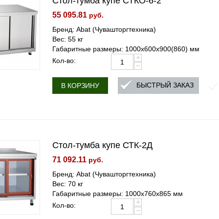
Стол-тумба купе СТКО-6-2
55 095.81
руб.
Бренд: Abat (Чувашторгтехника)
Вес: 55 кг
Габаритные размеры: 1000х600х900(860) мм
+
Кол-во:
−
БЫСТРЫЙ ЗАКАЗ
В КОРЗИНУ
Стол-тумба купе СТК-2Д
71 092.11
руб.
Бренд: Abat (Чувашторгтехника)
Вес: 70 кг
Габаритные размеры: 1000х760х865 мм
+
Кол-во:
−