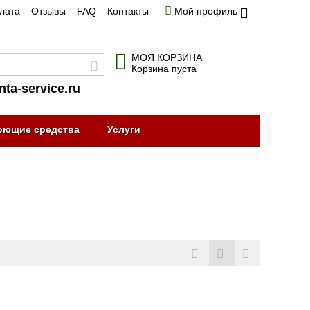
плата
Отзывы
FAQ
Контакты
Мой профиль
МОЯ КОРЗИНА
Корзина пуста
nta-service.ru
оющие средства
Услуги