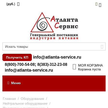
(
)
руб.
info@atlanta-service.ru
Получить КП
;
8(800)-700-54-08
8(383)-312-23-08
МОЯ КОРЗИНА
Корзина пуста
info@atlanta-service.ru
Меню
Главная
/
Оборудование
/
Нейтральное оборудование
/