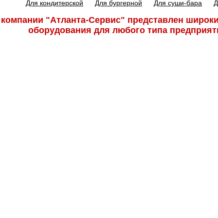
Для кондитерской
Для бургерной
Для суши-бара
Д
 компании "Атланта-Сервис" представлен широки
оборудования для любого типа предприят