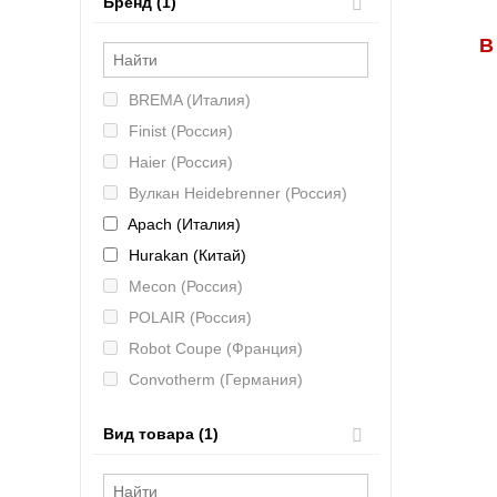
Бренд (1)
В
BREMA (Италия)
Finist (Россия)
Haier (Россия)
Вулкан Heidebrenner (Россия)
Apach (Италия)
Hurakan (Китай)
Mecon (Россия)
POLAIR (Россия)
Robot Coupe (Франция)
Convotherm (Германия)
Hicold (Россия)
Вид товара (1)
MAS (Россия)
CAS