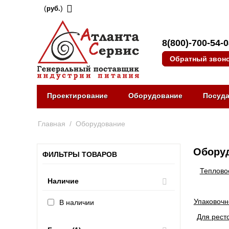
(
)
руб.
8(800)-700-54-
Обратный звон
Проектирование
Оборудование
Посуд
Главная
/
Оборудование
Оборуд
ФИЛЬТРЫ ТОВАРОВ
Теплово
Наличие
Упаковочн
В наличии
Для рест