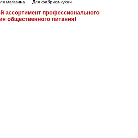
ля магазина
Для фабрики-кухни
й ассортимент профессиональ­ного
ия общественного питания!