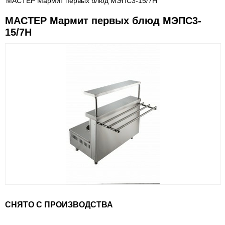
МАСТЕР Мармит первых блюд МЭПС3-15/7Н
МАСТЕР Мармит первых блюд МЭПС3-
15/7Н
СНЯТО С ПРОИЗВОДСТВА