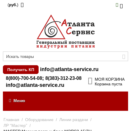
(
)
руб.
info@atlanta-service.ru
Получить КП
;
8(800)-700-54-08
8(383)-312-23-08
МОЯ КОРЗИНА
Корзина пуста
info@atlanta-service.ru
Меню
Главная
/
Оборудование
/
Линии раздачи
/
ЛР “Мастер”
/