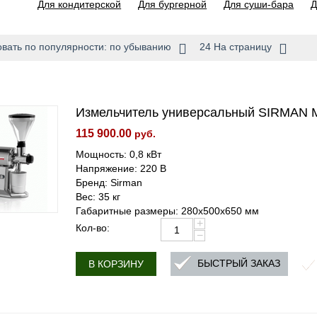
Для кондитерской
Для бургерной
Для суши-бара
Д
вать по популярности: по убыванию
24 На страницу
Измельчитель универсальный SIRMAN
115 900.00
руб.
Мощность: 0,8 кВт
Напряжение: 220 В
Бренд: Sirman
Вес: 35 кг
Габаритные размеры: 280x500x650 мм
+
Кол-во:
−
БЫСТРЫЙ ЗАКАЗ
В КОРЗИНУ