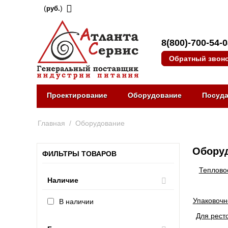
(
)
руб.
8(800)-700-54-
Обратный звон
Проектирование
Оборудование
Посуд
Главная
/
Оборудование
Оборуд
ФИЛЬТРЫ ТОВАРОВ
Теплово
Наличие
Упаковочн
В наличии
Для рест