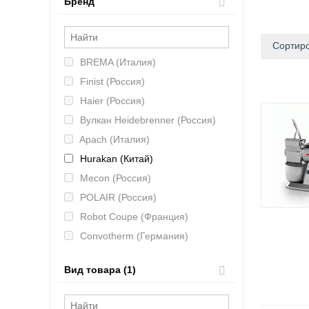
Бренд
Сортиро
BREMA (Италия)
Finist (Россия)
Haier (Россия)
Вулкан Heidebrenner (Россия)
Apach (Италия)
Hurakan (Китай)
Mecon (Россия)
POLAIR (Россия)
Robot Coupe (Франция)
Convotherm (Германия)
Hicold (Россия)
Вид товара (1)
MAS (Россия)
CAS