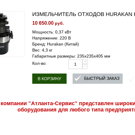
ИЗМЕЛЬЧИТЕЛЬ ОТХОДОВ HURAKAN 
10 650.00
руб.
Мощность: 0,37 кВт
Напряжение: 220 В
Бренд: Hurakan (Китай)
Вес: 4,3 кг
Габаритные размеры: 235x235x405 мм
+
Кол-во:
−
БЫСТРЫЙ ЗАКАЗ
В КОРЗИНУ
 компании "Атланта-Сервис" представлен широки
оборудования для любого типа предприят