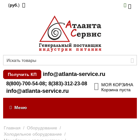
(
)
руб.
info@atlanta-service.ru
Получить КП
;
8(800)-700-54-08
8(383)-312-23-08
МОЯ КОРЗИНА
Корзина пуста
info@atlanta-service.ru
Меню
Главная
/
Оборудование
/
Холодильное оборудование
/