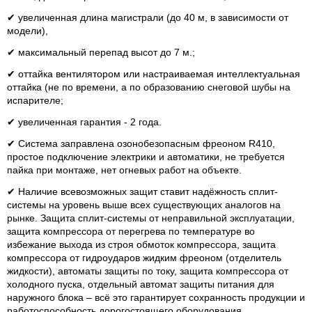
✔ увеличенная длина магистрали (до 40 м, в зависимости от
модели),
✔ максимальный перепад высот до 7 м.;
✔ оттайка вентилятором или настраиваемая интеллектуальная
оттайка (не по времени, а по образованию снеговой шубы на
испарителе;
✔ увеличенная гарантия - 2 года.
✔ Система заправлена озонобезопасным фреоном R410,
простое подключение электрики и автоматики, не требуется
пайка при монтаже, нет огневых работ на объекте.
✔ Наличие всевозможных защит ставит надёжность сплит-
системы на уровень выше всех существующих аналогов на
рынке. Защита сплит-системы от неправильной эксплуатации,
защита компрессора от перегрева по температуре во
избежание выхода из строя обмоток компрессора, защита
компрессора от гидроударов жидким фреоном (отделитель
жидкости), автоматы защиты по току, защита компрессора от
холодного пуска, отдельный автомат защиты питания для
наружного блока – всё это гарантирует сохранность продукции и
работоспособность дорогостоящего оборудования.