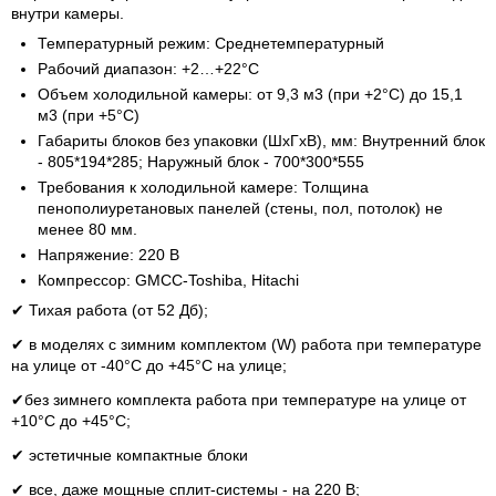
внутри камеры.
Температурный режим: Среднетемпературный
Рабочий диапазон: +2…+22°С
Объем холодильной камеры: от 9,3 м3 (при +2°С) до 15,1
м3 (при +5°С)
Габариты блоков без упаковки (ШхГхВ), мм: Внутренний блок
- 805*194*285; Наружный блок - 700*300*555
Требования к холодильной камере: Толщина
пенополиуретановых панелей (стены, пол, потолок) не
менее 80 мм.
Напряжение: 220 В
Компрессор: GMCC-Toshiba, Hitachi
✔ Тихая работа (от 52 Дб);
✔ в моделях с зимним комплектом (W) работа при температуре
на улице от -40°С до +45°С на улице;
✔без зимнего комплекта работа при температуре на улице от
+10°С до +45°С;
✔ эстетичные компактные блоки
✔ все, даже мощные сплит-системы - на 220 В;