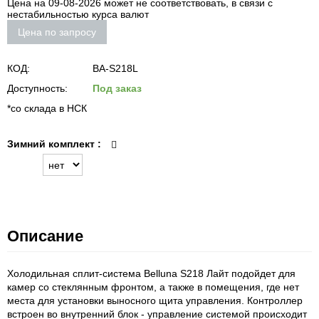
Цена на 09-08-2026 может не соответствовать, в связи с
нестабильностью курса валют
Цена по запросу
КОД:
BA-S218L
Доступность:
Под заказ
*со склада в НСК
Зимний комплект
:
Описание
Холодильная сплит-система Belluna S218 Лайт подойдет для
камер со стеклянным фронтом, а также в помещения, где нет
места для установки выносного щита управления. Контроллер
встроен во внутренний блок - управление системой происходит