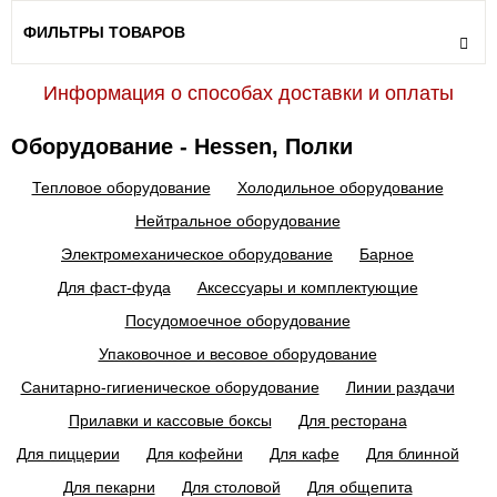
ФИЛЬТРЫ ТОВАРОВ
Информация о способах доставки и оплаты
Оборудование - Hessen, Полки
Тепловое оборудование
Холодильное оборудование
Нейтральное оборудование
Электромеханическое оборудование
Барное
Для фаст-фуда
Аксессуары и комплектующие
Посудомоечное оборудование
Упаковочное и весовое оборудование
Санитарно-гигиеническое оборудование
Линии раздачи
Прилавки и кассовые боксы
Для ресторана
Для пиццерии
Для кофейни
Для кафе
Для блинной
Для пекарни
Для столовой
Для общепита