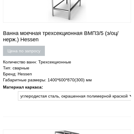
Ванна моечная трехсекционная ВМП3/5 (э/оц/
нерж.) Hessen
Цена по запросу
Количество ванн: Трехсекционные
Тип: сварные
Бренд: Hessen
Габаритные размеры: 1400*600*870(300) мм
Материал каркаса: