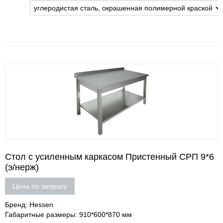
Стол с усиленным каркасом Пристенный СРП 9*6
(э/нерж)
Цена по запросу
Бренд: Hessen
Габаритные размеры: 910*600*870 мм