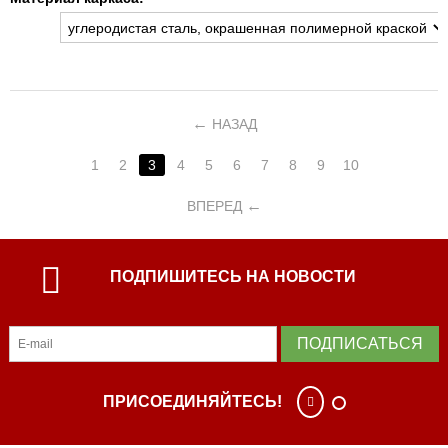
НАЗАД
1
2
3
4
5
6
7
8
9
10
ВПЕРЕД
ПОДПИШИТЕСЬ НА НОВОСТИ
ПОДПИСАТЬСЯ
ПРИСОЕДИНЯЙТЕСЬ!