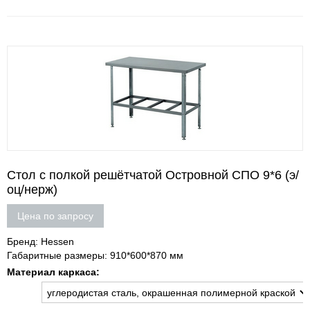
Стол с полкой решётчатой Островной СПО 9*6 (э/
оц/нерж)
Цена по запросу
Бренд: Hessen
Габаритные размеры: 910*600*870 мм
Материал каркаса: