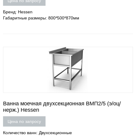
Цена по запросу
Бренд: Hessen
Габаритные размеры: 800*500*870мм
Ванна моечная двухсекционная ВМП2/5 (э/оц/
нерж.) Hessen
Цена по запросу
Количество ванн: Двухсекционные