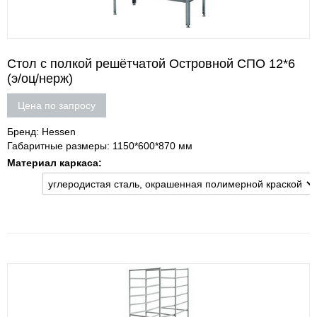
Стол с полкой решётчатой Островной СПО 12*6
(э/оц/нерж)
Цена по запросу
Бренд: Hessen
Габаритные размеры: 1150*600*870 мм
Материал каркаса: