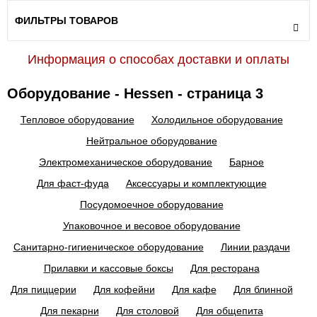
ФИЛЬТРЫ ТОВАРОВ
Информация о способах доставки и оплаты
Оборудование - Hessen - страница 3
Тепловое оборудование
Холодильное оборудование
Нейтральное оборудование
Электромеханическое оборудование
Барное
Для фаст-фуда
Аксессуары и комплектующие
Посудомоечное оборудование
Упаковочное и весовое оборудование
Санитарно-гигиеническое оборудование
Линии раздачи
Прилавки и кассовые боксы
Для ресторана
Для пиццерии
Для кофейни
Для кафе
Для блинной
Для пекарни
Для столовой
Для общепита