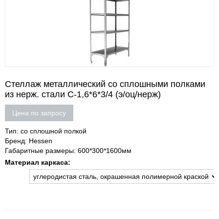
Стеллаж металлический со сплошными полками
из нерж. стали С-1,6*6*3/4 (э/оц/нерж)
Цена по запросу
Тип: со сплошной полкой
Бренд: Hessen
Габаритные размеры: 600*300*1600мм
Материал каркаса: