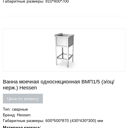
Габаритные размеры: 810*400*700
Ванна моечная односнкционная ВМП1/5 (э/оц/
нерж.) Hessen
Цена по запросу
Тип: сварные
Бренд: Hessen
Габаритные размеры: 600*500*870 (430*430*300) мм
Материал каркаса: