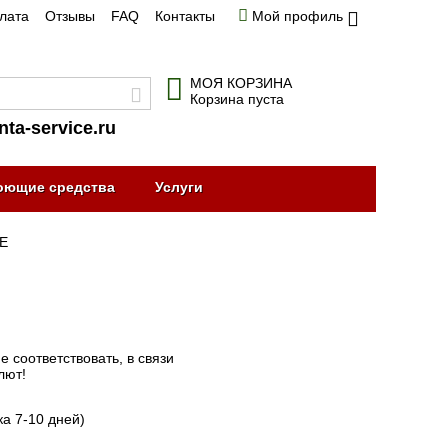
плата
Отзывы
FAQ
Контакты
Мой профиль
МОЯ КОРЗИНА
Корзина пуста
nta-service.ru
оющие средства
Услуги
RE
 соответствовать, в связи
лют!
ка 7-10 дней)