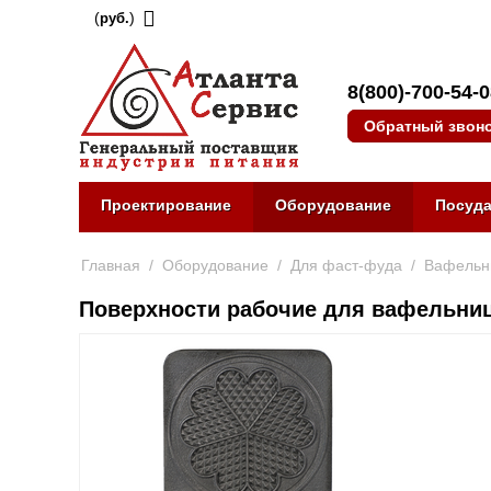
(
)
руб.
8(800)-700-54-
Обратный звон
Проектирование
Оборудование
Посуд
Главная
/
Оборудование
/
Для фаст-фуда
/
Вафельн
Поверхности рабочие для вафельни