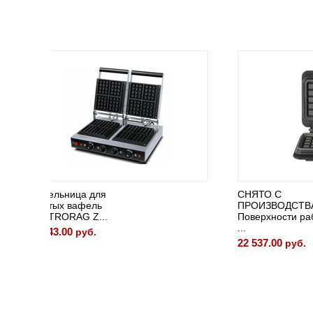
СНЯТО С
Поверхн
ПРОИЗВОДСТВА
для ва
Поверхности рабочие
TATRA ..
...
22 537.
22 537.00
руб.