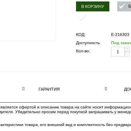
Б
В КОРЗИНУ
КОД:
E-216303
Доступность:
Под зака
+
Кол-во:
−
ГАРАНТИЯ
ДО
является офертой и описание товара на сайте носит информацион
одителя. Убедительно просим перед покупкой запрашивать у мене
рактеристики товара, его внешний вид и комплектность без предв