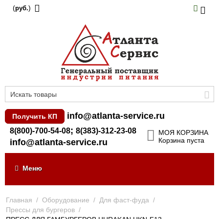
(
)
руб.
info@atlanta-service.ru
Получить КП
;
8(800)-700-54-08
8(383)-312-23-08
МОЯ КОРЗИНА
Корзина пуста
info@atlanta-service.ru
Меню
Главная
/
Оборудование
/
Для фаст-фуда
/
Прессы для бургеров
/