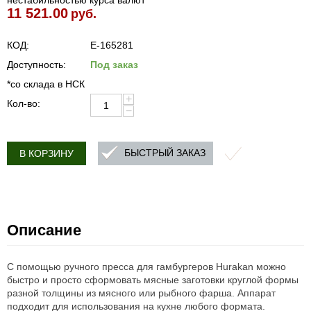
нестабильностью курса валют
11 521.00
руб.
КОД:
E-165281
Доступность:
Под заказ
*со склада в НСК
+
Кол-во:
−
БЫСТРЫЙ ЗАКАЗ
В КОРЗИНУ
Описание
С помощью ручного пресса для гамбургеров Hurakan можно
быстро и просто сформовать мясные заготовки круглой формы
разной толщины из мясного или рыбного фарша. Аппарат
подходит для использования на кухне любого формата.