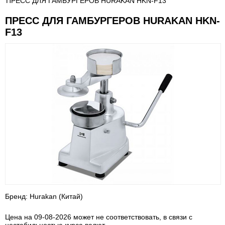
ПРЕСС ДЛЯ ГАМБУРГЕРОВ HURAKAN HKN-F13
ПРЕСС ДЛЯ ГАМБУРГЕРОВ HURAKAN HKN-
F13
Бренд: Hurakan (Китай)
Цена на 09-08-2026 может не соответствовать, в связи с