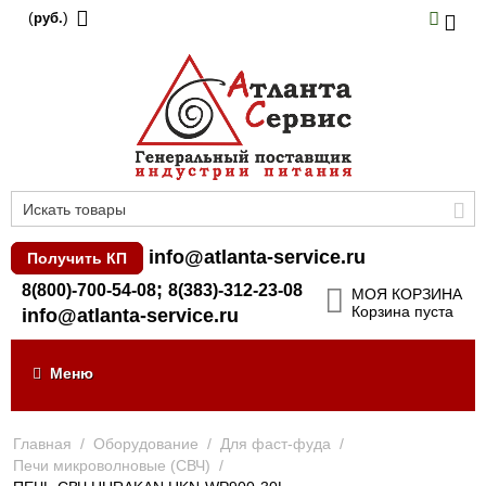
(
)
руб.
info@atlanta-service.ru
Получить КП
;
8(800)-700-54-08
8(383)-312-23-08
МОЯ КОРЗИНА
Корзина пуста
info@atlanta-service.ru
Меню
Главная
/
Оборудование
/
Для фаст-фуда
/
Печи микроволновые (СВЧ)
/