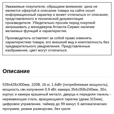
Уважаемые покупатели, обращаем внимание: цена не
является офертой и описание товара на сайте носит
информационный характер и может отличаться от описания,
представленного в технической документации
производителя. Убедительно просим перед покупкой
запрашивать у менеджеров Атланта-Сервис наличие
желаемых функций и характеристик.
Производитель оставляет за собой право изменять
характеристики товара, его внешний вид и комплектность без
предварительного уведомления. Представленные
изображения, цвет могут отличаться.
Описание
539x428x300мм, 220В, 16 кг, 1,4кВт (потребляемая мощность),
мощность свч излучения 0,9 кВт, камера 354x358x240мм, 30л,
корпус и камера крашеный металл, дверца и передняя панель -
нержавеющая сталь, вращающаяся тарелка (диам.315мм),
цифровое управление, таймер до 99 минут, 6 автоматических
программ, режим разморозки, без гриля