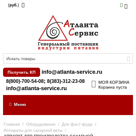
(
)
руб.
info@atlanta-service.ru
Получить КП
;
8(800)-700-54-08
8(383)-312-23-08
МОЯ КОРЗИНА
Корзина пуста
info@atlanta-service.ru
Меню
Главная
/
Оборудование
/
Для фаст-фуда
/
Аппараты для сахарной ваты
/