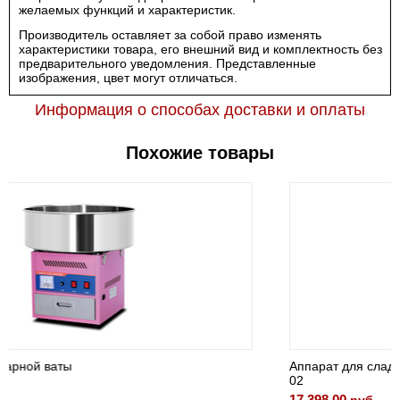
желаемых функций и характеристик.
Производитель оставляет за собой право изменять
характеристики товара, его внешний вид и комплектность без
предварительного уведомления. Представленные
изображения, цвет могут отличаться.
Информация о способах доставки и оплаты
Похожие товары
Аппарат для сладкой ваты HEC-
02
17 398.00