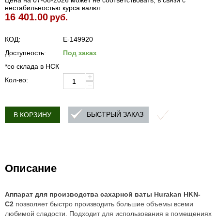
Цена на 07-08-2026 может не соответствовать, в связи с
нестабильностью курса валют
16 401.00
руб.
КОД:
E-149920
Доступность:
Под заказ
*со склада в НСК
+
Кол-во:
−
БЫСТРЫЙ ЗАКАЗ
В КОРЗИНУ
Описание
Аппарат для производства сахарной ваты Hurakan HKN-
C2
позволяет быстро производить большие объемы всеми
любимой сладости. Подходит для использования в помещениях