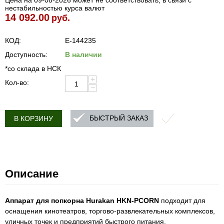
Цена на 09-08-2026 может не соответствовать, в связи с
нестабильностью курса валют
14 092.00
руб.
КОД:
E-144235
Доступность:
В наличии
*со склада в НСК
+
Кол-во:
−
БЫСТРЫЙ ЗАКАЗ
В КОРЗИНУ
Описание
Аппарат для попкорна Hurakan HKN-PCORN
подходит для
оснащения кинотеатров, торгово-развлекательных комплексов,
уличных точек и предприятий быстрого питания.