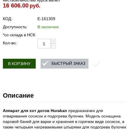
нестабильностью курса валют
16 606.00
руб.
КОД:
E-161309
Доступность:
В наличии
*со склада в НСК
+
Кол-во:
−
БЫСТРЫЙ ЗАКАЗ
В КОРЗИНУ
Описание
Аппарат для хот догов Hurakan
предназначен для
отваривания сосисок и подогрева булочек. Модель оснащена
паровой баней для варки и хранения в горячем виде сосисок, а
также четырьмя нагреваемыми штырями для подогрева булочек