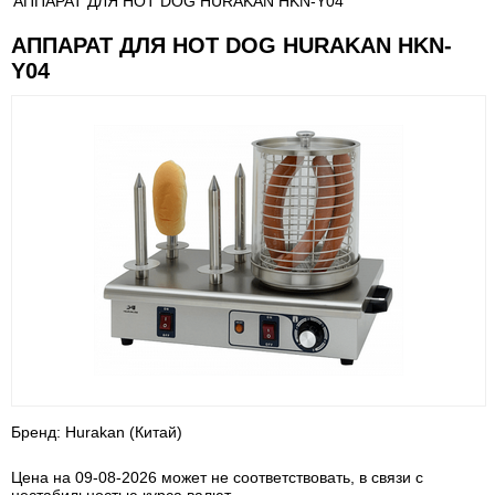
АППАРАТ ДЛЯ HOT DOG HURAKAN HKN-Y04
АППАРАТ ДЛЯ HOT DOG HURAKAN HKN-
Y04
Бренд: Hurakan (Китай)
Цена на 09-08-2026 может не соответствовать, в связи с