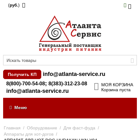
(
)
руб.
info@atlanta-service.ru
Получить КП
;
8(800)-700-54-08
8(383)-312-23-08
МОЯ КОРЗИНА
Корзина пуста
info@atlanta-service.ru
Меню
Главная
/
Оборудование
/
Для фаст-фуда
/
Аппараты для хот-догов
/