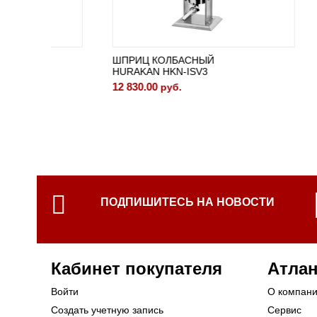
ШПРИЦ КОЛБАСНЫЙ
ШПРИЦ
HURAKAN HKN-ISV3
APACH 
12 830.00
37 519.
руб.
ПОДПИШИТЕСЬ НА НОВОСТИ
Кабинет покупателя
Атлан
Войти
О компан
Создать учетную запись
Сервис