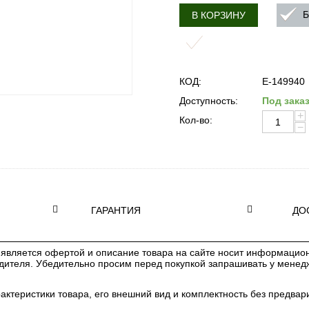
Б
В КОРЗИНУ
КОД:
E-149940
Доступность:
Под зака
+
Кол-во:
−
ГАРАНТИЯ
ДО
является офертой и описание товара на сайте носит информацион
одителя. Убедительно просим перед покупкой запрашивать у мене
рактеристики товара, его внешний вид и комплектность без предв