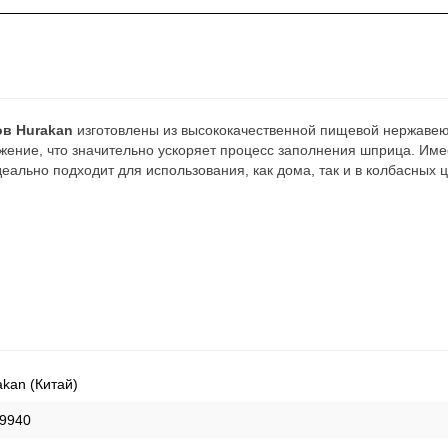
в Hurakan
изготовлены из высококачественной пищевой нержавею
жение, что значительно ускоряет процесс заполнения шприца. Име
еально подходит для использования, как дома, так и в колбасных ц
akan (Китай)
9940