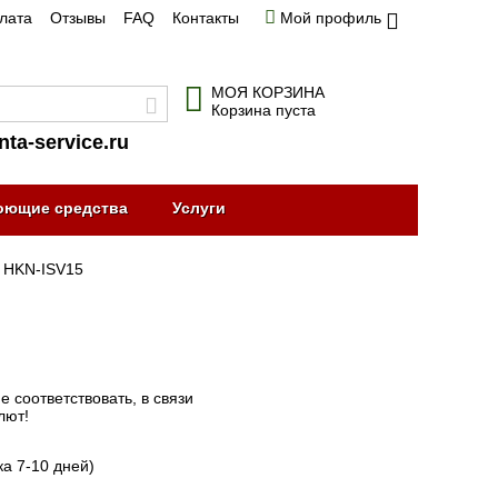
плата
Отзывы
FAQ
Контакты
Мой профиль
МОЯ КОРЗИНА
Корзина пуста
nta-service.ru
оющие средства
Услуги
HKN-ISV15
 соответствовать, в связи
лют!
ка 7-10 дней)