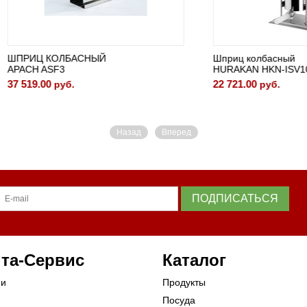
 КОЛБАСНЫЙ
Шприц колбасный
ASF3
HURAKAN HKN-ISV10
00
22 721.00
руб.
руб.
Назад
Вперед
ПОДПИСАТЬСЯ
та-Сервис
Каталог
ии
Продукты
Посуда