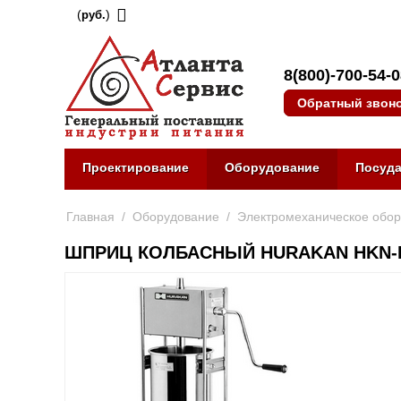
(
)
руб.
8(800)-700-54-
Обратный звон
Проектирование
Оборудование
Посуд
Главная
/
Оборудование
/
Электромеханическое обо
ШПРИЦ КОЛБАСНЫЙ HURAKAN HKN-I