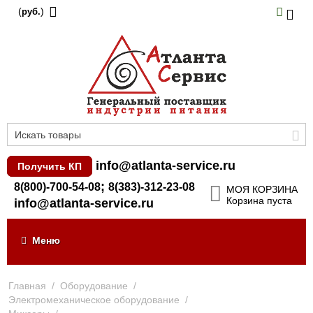
(
)
руб.
info@atlanta-service.ru
Получить КП
;
8(800)-700-54-08
8(383)-312-23-08
МОЯ КОРЗИНА
Корзина пуста
info@atlanta-service.ru
Меню
Главная
/
Оборудование
/
Электромеханическое оборудование
/