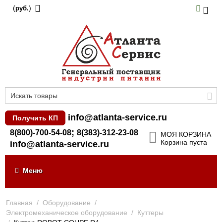
(
)
руб.
info@atlanta-service.ru
Получить КП
;
8(800)-700-54-08
8(383)-312-23-08
МОЯ КОРЗИНА
Корзина пуста
info@atlanta-service.ru
Меню
Главная
/
Оборудование
/
Электромеханическое оборудование
/
Куттеры