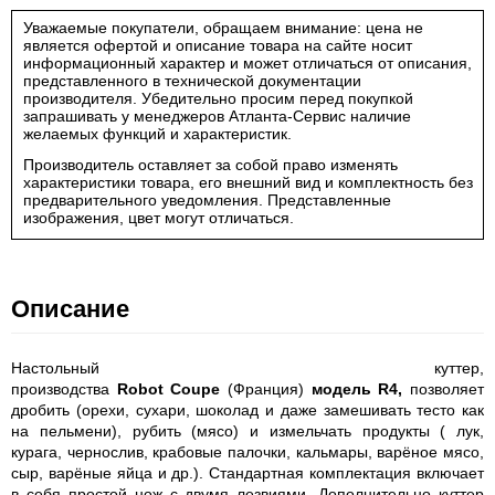
Уважаемые покупатели, обращаем внимание: цена не
является офертой и описание товара на сайте носит
информационный характер и может отличаться от описания,
представленного в технической документации
производителя. Убедительно просим перед покупкой
запрашивать у менеджеров Атланта-Сервис наличие
желаемых функций и характеристик.
Производитель оставляет за собой право изменять
характеристики товара, его внешний вид и комплектность без
предварительного уведомления. Представленные
изображения, цвет могут отличаться.
Описание
Настольный куттер,
производства
Robot
Coupe
(Франция)
модель
R4
,
позволяет
дробить (орехи, сухари, шоколад и даже замешивать тесто как
на пельмени), рубить (мясо) и измельчать продукты ( лук,
курага, чернослив, крабовые палочки, кальмары, варёное мясо,
сыр, варёные яйца и др.). Стандартная комплектация включает
в себя простой нож с двумя лезвиями. Дополнительно куттер