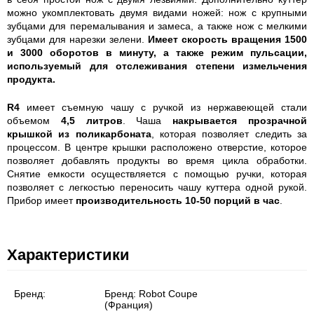
можно укомплектовать двумя видами ножей: нож с крупными
зубцами для перемалывания и замеса, а также нож с мелкими
зубцами для нарезки зелени.
Имеет скорость вращения 1500
и 3000 оборотов в минуту, а также режим пульсации,
используемый для отслеживания степени измельчения
продукта.
R4
имеет съемную чашу с ручкой из нержавеющей стали
объемом
4,5 литров
. Чаша
накрывается прозрачной
крышкой
из
поликарбоната
, которая позволяет следить за
процессом. В центре крышки расположено отверстие, которое
позволяет добавлять продукты во время цикла обработки.
Снятие емкости осуществляется с помощью ручки, которая
позволяет с легкостью переносить чашу куттера одной рукой.
Прибор имеет
производительность 10-50 порций в час
.
Характеристики
Бренд:
Бренд:
Robot Coupe
(Франция)