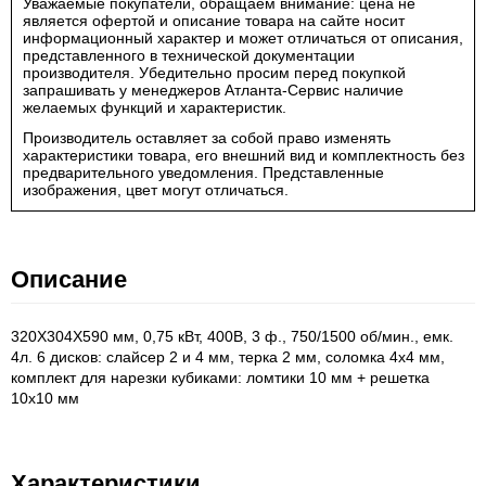
Уважаемые покупатели, обращаем внимание: цена не
является офертой и описание товара на сайте носит
информационный характер и может отличаться от описания,
представленного в технической документации
производителя. Убедительно просим перед покупкой
запрашивать у менеджеров Атланта-Сервис наличие
желаемых функций и характеристик.
Производитель оставляет за собой право изменять
характеристики товара, его внешний вид и комплектность без
предварительного уведомления. Представленные
изображения, цвет могут отличаться.
Описание
320Х304Х590 мм, 0,75 кВт, 400В, 3 ф., 750/1500 об/мин., емк.
4л. 6 дискoв: слайсер 2 и 4 мм, терка 2 мм, соломка 4х4 мм,
комплект для нарезки кубиками: ломтики 10 мм + решетка
10х10 мм
Характеристики