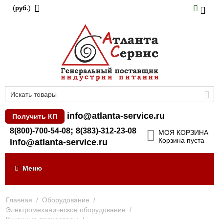
(
)
руб.
info@atlanta-service.ru
Получить КП
;
8(800)-700-54-08
8(383)-312-23-08
МОЯ КОРЗИНА
Корзина пуста
info@atlanta-service.ru
Меню
Главная
/
Оборудование
/
Электромеханическое оборудование
/