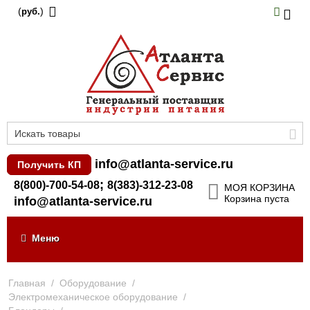
(
)
руб.
info@atlanta-service.ru
Получить КП
;
8(800)-700-54-08
8(383)-312-23-08
МОЯ КОРЗИНА
Корзина пуста
info@atlanta-service.ru
Меню
Главная
/
Оборудование
/
Электромеханическое оборудование
/