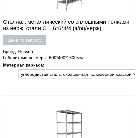
Стеллаж металлический со сплошными полками
из нерж. стали С-1,6*6*4/4 (э/оц/нерж)
Цена по запросу
Бренд: Hessen
Габаритные размеры: 600*400*1600мм
Материал каркаса: