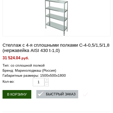
Стеллаж с 4-я сплошными полками С-4-0,5/1,5/1,8
(нержавейка AISI 430 t-1,0)
31 524.04
руб.
Тип: со сплошной полкой
Бренд: Марихолодмаш (Россия)
Габаритные размеры: 1500х500х1800
+
Кол-во:
−
БЫСТРЫЙ ЗАКАЗ
В КОРЗИНУ