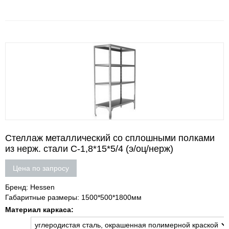
Стеллаж металлический со сплошными полками
из нерж. стали С-1,8*15*5/4 (э/оц/нерж)
Цена по запросу
Бренд: Hessen
Габаритные размеры: 1500*500*1800мм
Материал каркаса: