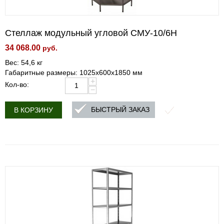
Стеллаж модульный угловой СМУ-10/6Н
34 068.00
руб.
Вес: 54,6 кг
Габаритные размеры: 1025х600х1850 мм
+
Кол-во:
−
БЫСТРЫЙ ЗАКАЗ
В КОРЗИНУ