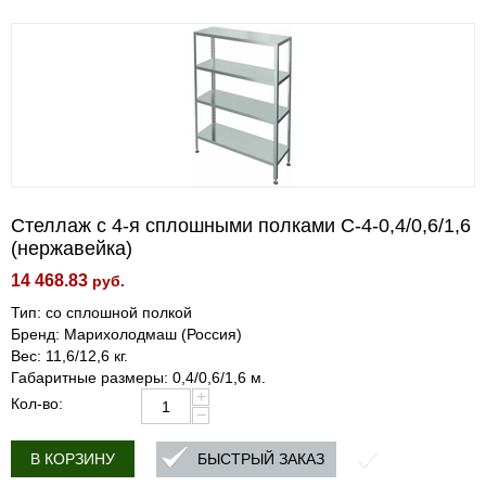
Стеллаж с 4-я сплошными полками С-4-0,4/0,6/1,6
(нержавейка)
14 468.83
руб.
Тип: со сплошной полкой
Бренд: Марихолодмаш (Россия)
Вес: 11,6/12,6 кг.
Габаритные размеры: 0,4/0,6/1,6 м.
+
Кол-во:
−
БЫСТРЫЙ ЗАКАЗ
В КОРЗИНУ