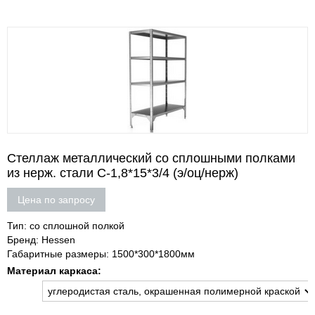
Стеллаж металлический со сплошными полками
из нерж. стали С-1,8*15*3/4 (э/оц/нерж)
Цена по запросу
Тип: со сплошной полкой
Бренд: Hessen
Габаритные размеры: 1500*300*1800мм
Материал каркаса: