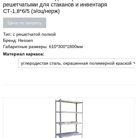
решетчатыми для стаканов и инвентаря
СТ-1,8*6/5 (э/оц/нерж)
Цена по запросу
Тип: с решетчатой полкой
Бренд: Hessen
Габаритные размеры: 610*300*1800мм
Материал каркаса: