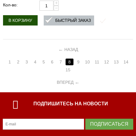
+
Кол-во:
−
БЫСТРЫЙ ЗАКАЗ
В КОРЗИНУ
НАЗАД
1
2
3
4
5
6
7
8
9
10
11
12
13
14
15
ВПЕРЕД
ПОДПИШИТЕСЬ НА НОВОСТИ
ПОДПИСАТЬСЯ