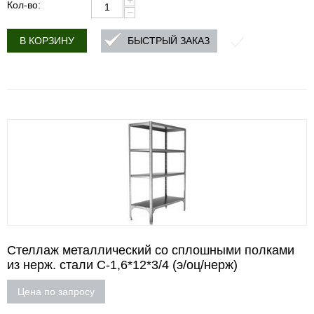
+
Кол-во:
−
БЫСТРЫЙ ЗАКАЗ
В КОРЗИНУ
Стеллаж металлический со сплошными полками
из нерж. стали С-1,6*12*3/4 (э/оц/нерж)
Цена по запросу