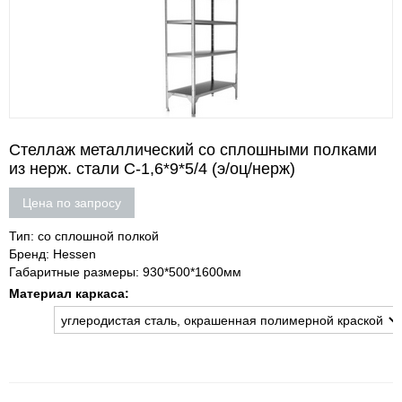
Стеллаж металлический со сплошными полками
из нерж. стали С-1,6*9*5/4 (э/оц/нерж)
Цена по запросу
Тип: со сплошной полкой
Бренд: Hessen
Габаритные размеры: 930*500*1600мм
Материал каркаса: