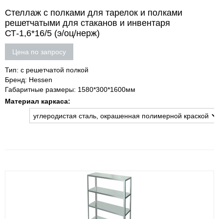
Стеллаж с полками для тарелок и полками
решетчатыми для стаканов и инвентаря
СТ-1,6*16/5 (э/оц/нерж)
Цена по запросу
Тип: с решетчатой полкой
Бренд: Hessen
Габаритные размеры: 1580*300*1600мм
Материал каркаса: