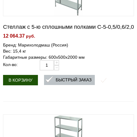
Стеллаж с 5-ю сплошными полками С-5-0,5/0,6/2,0
12 064.37
руб.
Бренд: Марихолодмаш (Россия)
Вес: 15,4 кг
Габаритные размеры: 600х500х2000 мм
+
Кол-во:
−
БЫСТРЫЙ ЗАКАЗ
В КОРЗИНУ