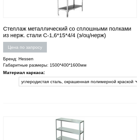
Стеллаж металлический со сплошными полками
из нерж. стали С-1,6*15*4/4 (э/оц/нерж)
Цена по запросу
Бренд: Hessen
Габаритные размеры: 1500*400*1600мм
Материал каркаса: