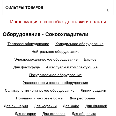
ФИЛЬТРЫ ТОВАРОВ
Информация о способах доставки и оплаты
Оборудование - Сокоохладители
Тепловое оборудование
Холодильное оборудование
Нейтральное оборудование
Электромеханическое оборудование
Барное
Для фаст-фуда
Аксессуары и комплектующие
Посудомоечное оборудование
Упаковочное и весовое оборудование
Санитарно-гигиеническое оборудование
Линии раздачи
Прилавки и кассовые боксы
Для ресторана
Для пиццерии
Для кофейни
Для кафе
Для блинной
Для пекарни
Для столовой
Для общепита