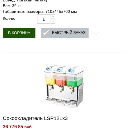
Бренд: Hurakan (Китай)
Вес: 39 кг
Габаритные размеры: 710x445x700 мм
+
Кол-во:
−
БЫСТРЫЙ ЗАКАЗ
В КОРЗИНУ
Сокоохладитель LSP12Lx3
36 776.85
руб.