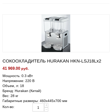
СОКООХЛАДИТЕЛЬ HURAKAN HKN-LSJ18Lx2
41 969.00
руб.
Мощность: 0.3 кВт
Напряжение: 220 В
Объем, л: 18
Бренд: Hurakan (Китай)
Вес: 28 кг
Габаритные размеры: 460x445x700 мм
+
Кол-во:
−