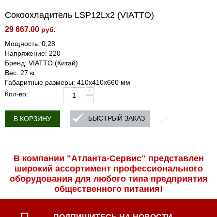
Сокоохладитель LSP12Lx2 (VIATTO)
29 667.00
руб.
Мощность: 0,28
Напряжение: 220
Бренд: VIATTO (Китай)
Вес: 27 кг
Габаритные размеры: 410x410x660 мм
+
Кол-во:
−
БЫСТРЫЙ ЗАКАЗ
В КОРЗИНУ
В компании "Атланта-Сервис" представлен
широкий ассортимент профессиональ­ного
оборудования для любого типа предприятия
общественного питания!