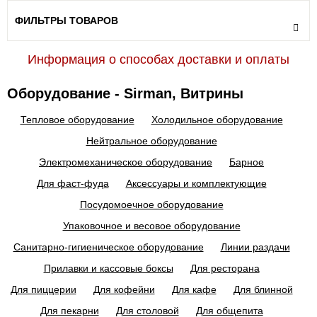
ФИЛЬТРЫ ТОВАРОВ
Информация о способах доставки и оплаты
Оборудование - Sirman, Витрины
Тепловое оборудование
Холодильное оборудование
Нейтральное оборудование
Электромеханическое оборудование
Барное
Для фаст-фуда
Аксессуары и комплектующие
Посудомоечное оборудование
Упаковочное и весовое оборудование
Санитарно-гигиеническое оборудование
Линии раздачи
Прилавки и кассовые боксы
Для ресторана
Для пиццерии
Для кофейни
Для кафе
Для блинной
Для пекарни
Для столовой
Для общепита