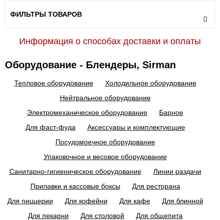
ФИЛЬТРЫ ТОВАРОВ
Информация о способах доставки и оплаты
Оборудование - Блендеры, Sirman
Тепловое оборудование
Холодильное оборудование
Нейтральное оборудование
Электромеханическое оборудование
Барное
Для фаст-фуда
Аксессуары и комплектующие
Посудомоечное оборудование
Упаковочное и весовое оборудование
Санитарно-гигиеническое оборудование
Линии раздачи
Прилавки и кассовые боксы
Для ресторана
Для пиццерии
Для кофейни
Для кафе
Для блинной
Для пекарни
Для столовой
Для общепита