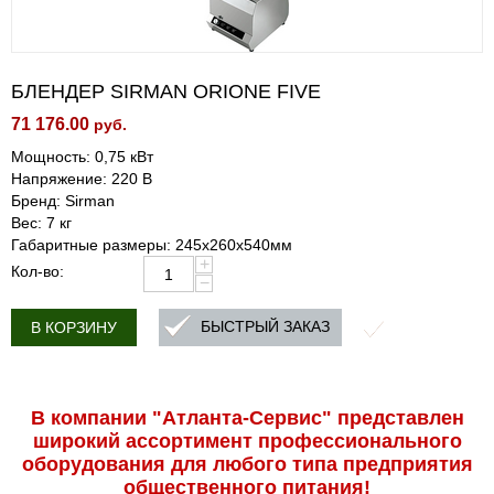
БЛЕНДЕР SIRMAN ORIONE FIVE
71 176.00
руб.
Мощность: 0,75 кВт
Напряжение: 220 В
Бренд: Sirman
Вес: 7 кг
Габаритные размеры: 245х260х540мм
+
Кол-во:
−
БЫСТРЫЙ ЗАКАЗ
В КОРЗИНУ
В компании "Атланта-Сервис" представлен
широкий ассортимент профессиональ­ного
оборудования для любого типа предприятия
общественного питания!