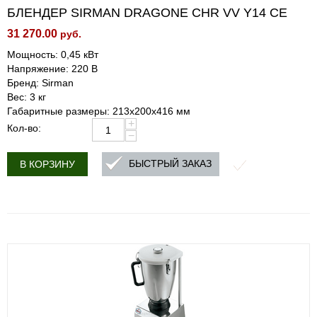
БЛЕНДЕР SIRMAN DRAGONE CHR VV Y14 CE
31 270.00
руб.
Мощность: 0,45 кВт
Напряжение: 220 В
Бренд: Sirman
Вес: 3 кг
Габаритные размеры: 213х200х416 мм
+
Кол-во:
−
БЫСТРЫЙ ЗАКАЗ
В КОРЗИНУ