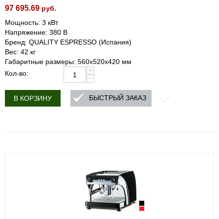
97 695.69
руб.
Мощность: 3 кВт
Напряжение: 380 В
Бренд: QUALITY ESPRESSO (Испания)
Вес: 42 кг
Габаритные размеры: 560х520х420 мм
+
Кол-во:
−
БЫСТРЫЙ ЗАКАЗ
В КОРЗИНУ