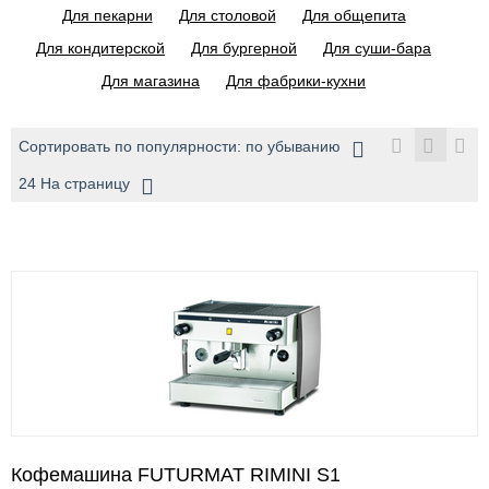
Для пекарни
Для столовой
Для общепита
Для кондитерской
Для бургерной
Для суши-бара
Для магазина
Для фабрики-кухни
Сортировать по популярности: по убыванию
24 На страницу
Кофемашина FUTURMAT RIMINI S1