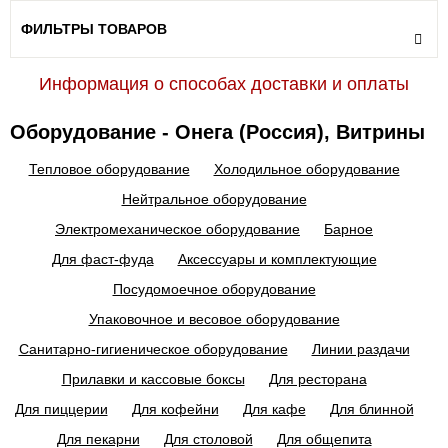
ФИЛЬТРЫ ТОВАРОВ
Информация о способах доставки и оплаты
Оборудование - Онега (Россия), Витрины
Тепловое оборудование
Холодильное оборудование
Нейтральное оборудование
Электромеханическое оборудование
Барное
Для фаст-фуда
Аксессуары и комплектующие
Посудомоечное оборудование
Упаковочное и весовое оборудование
Санитарно-гигиеническое оборудование
Линии раздачи
Прилавки и кассовые боксы
Для ресторана
Для пиццерии
Для кофейни
Для кафе
Для блинной
Для пекарни
Для столовой
Для общепита