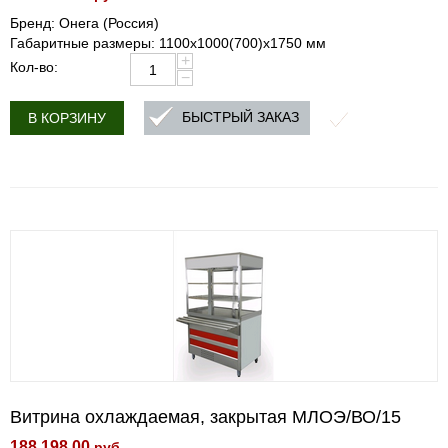
Бренд: Онега (Россия)
Габаритные размеры: 1100х1000(700)х1750 мм
+
Кол-во:
−
БЫСТРЫЙ ЗАКАЗ
В КОРЗИНУ
Витрина охлаждаемая, закрытая МЛОЭ/ВО/15
188 198.00
руб.