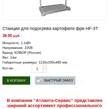
Станция для подогрева картофеля фри HF-3T
36.00
руб.
Мощность: 1,1кВт
Напряжение: 220В
Бренд: KOBOR (Россия)
Вес: 14кг
Габаритные размеры: 1130х330х480 мм
+
Кол-во:
−
БЫСТРЫЙ ЗАКАЗ
В КОРЗИНУ
В компании "Атланта-Сервис" представлен
широкий ассортимент профессиональ­ного