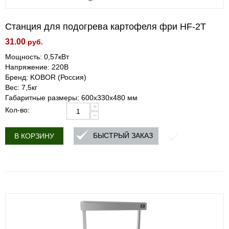
Станция для подогрева картофеля фри HF-2T
31.00
руб.
Мощность: 0,57кВт
Напряжение: 220В
Бренд: KOBOR (Россия)
Вес: 7,5кг
Габаритные размеры: 600х330х480 мм
+
Кол-во:
−
БЫСТРЫЙ ЗАКАЗ
В КОРЗИНУ