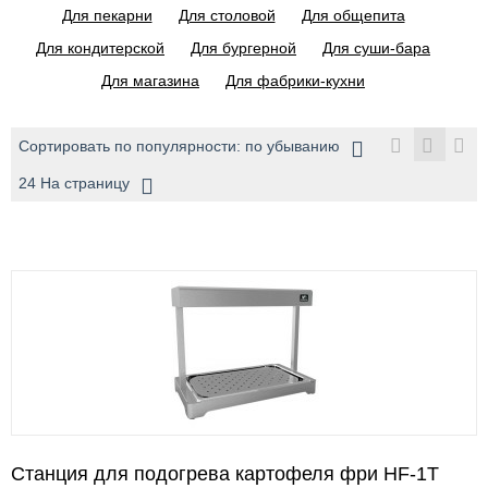
Для пекарни
Для столовой
Для общепита
Для кондитерской
Для бургерной
Для суши-бара
Для магазина
Для фабрики-кухни
Сортировать по популярности: по убыванию
24 На страницу
Станция для подогрева картофеля фри HF-1T