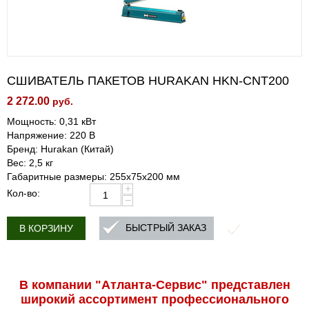
СШИВАТЕЛЬ ПАКЕТОВ HURAKAN HKN-CNT200
2 272.00
руб.
Мощность: 0,31 кВт
Напряжение: 220 В
Бренд: Hurakan (Китай)
Вес: 2,5 кг
Габаритные размеры: 255х75х200 мм
+
Кол-во:
−
БЫСТРЫЙ ЗАКАЗ
В КОРЗИНУ
В компании "Атланта-Сервис" представлен
широкий ассортимент профессиональ­ного