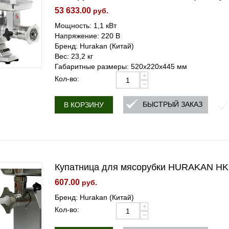
53 633.00
руб.
Мощность: 1,1 кВт
Напряжение: 220 В
Бренд: Hurakan (Китай)
Вес: 23,2 кг
Габаритные размеры: 520x220x445 мм
+
Кол-во:
−
БЫСТРЫЙ ЗАКАЗ
В КОРЗИНУ
Купатница для мясорубки HURAKAN H
607.00
руб.
Бренд: Hurakan (Китай)
+
Кол-во:
−