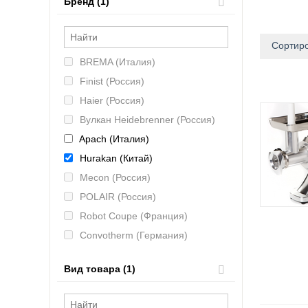
Бренд (1)
Сортиро
BREMA (Италия)
Finist (Россия)
Haier (Россия)
Вулкан Heidebrenner (Россия)
Apach (Италия)
Hurakan (Китай)
Mecon (Россия)
POLAIR (Россия)
Robot Coupe (Франция)
Convotherm (Германия)
Hicold (Россия)
Вид товара (1)
MAS (Россия)
CAS