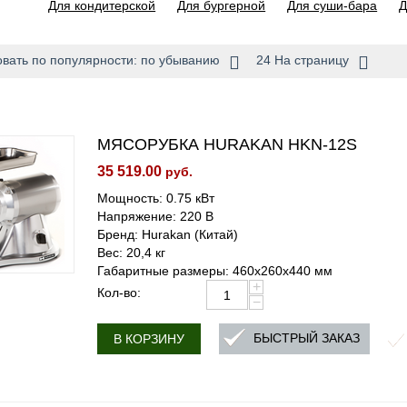
Для кондитерской
Для бургерной
Для суши-бара
Д
вать по популярности: по убыванию
24 На страницу
МЯСОРУБКА HURAKAN HKN-12S
35 519.00
руб.
Мощность: 0.75 кВт
Напряжение: 220 В
Бренд: Hurakan (Китай)
Вес: 20,4 кг
Габаритные размеры: 460x260x440 мм
+
Кол-во:
−
БЫСТРЫЙ ЗАКАЗ
В КОРЗИНУ