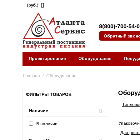
(
)
руб.
8(800)-700-54-
Обратный звон
Проектирование
Оборудование
Посуд
Главная
/
Оборудование
Оборуд
ФИЛЬТРЫ ТОВАРОВ
Теплово
Наличие
Упаковочн
В наличии
Для рест