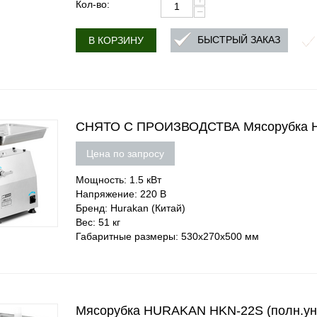
Кол-во:
−
БЫСТРЫЙ ЗАКАЗ
В КОРЗИНУ
СНЯТО С ПРОИЗВОДСТВА Мясорубка 
Цена по запросу
Мощность: 1.5 кВт
Напряжение: 220 В
Бренд: Hurakan (Китай)
Вес: 51 кг
Габаритные размеры: 530x270x500 мм
Мясорубка HURAKAN HKN-22S (полн.ун