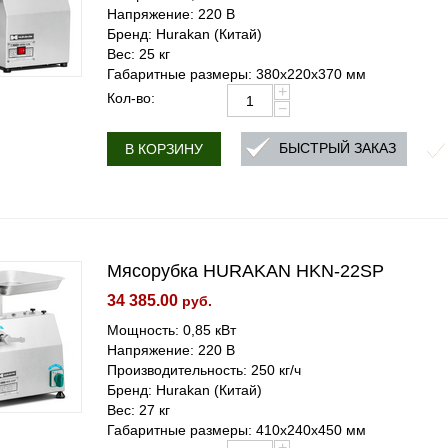
Напряжение: 220 В
Бренд: Hurakan (Китай)
Вес: 25 кг
Габаритные размеры: 380x220x370 мм
+
Кол-во:
−
БЫСТРЫЙ ЗАКАЗ
В КОРЗИНУ
Мясорубка HURAKAN HKN-22SP
34 385.00
руб.
Мощность: 0,85 кВт
Напряжение: 220 В
Производительность: 250 кг/ч
Бренд: Hurakan (Китай)
Вес: 27 кг
Габаритные размеры: 410x240x450 мм
+