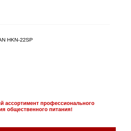
N HKN-22SP
й ассортимент профессиональ­ного
ия общественного питания!