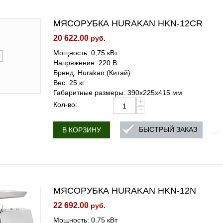
МЯСОРУБКА HURAKAN HKN-12CR
20 622.00
руб.
Мощность: 0,75 кВт
Напряжение: 220 В
Бренд: Hurakan (Китай)
Вес: 25 кг
Габаритные размеры: 390x225x415 мм
+
Кол-во:
−
БЫСТРЫЙ ЗАКАЗ
В КОРЗИНУ
МЯСОРУБКА HURAKAN HKN-12N
22 692.00
руб.
Мощность: 0,75 кВт