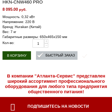
HKN-CNW460 PRO
8 095.00
руб.
Мощность: 0,32 кВт
Напряжение: 220 В
Бренд: Hurakan (Китай)
Вес: 7 кг
Габаритные размеры: 650x465x150 мм
+
Кол-во:
−
БЫСТРЫЙ ЗАКАЗ
В КОРЗИНУ
В компании "Атланта-Сервис" представлен
широкий ассортимент профессиональ­ного
оборудования для любого типа предприятия
общественного питания!
ПОДПИШИТЕСЬ НА НОВОСТИ