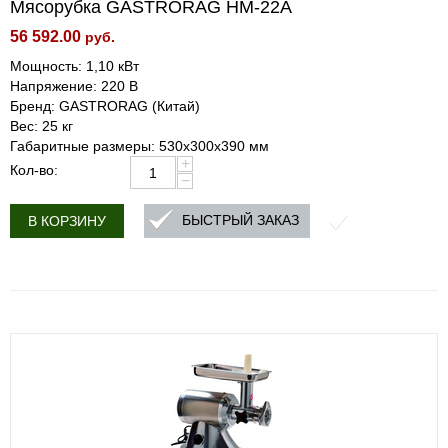
Мясорубка GASTRORAG HM-22A
56 592.00
руб.
Мощность: 1,10 кВт
Напряжение: 220 В
Бренд: GASTRORAG (Китай)
Вес: 25 кг
Габаритные размеры: 530х300х390 мм
+
Кол-во:
−
БЫСТРЫЙ ЗАКАЗ
В КОРЗИНУ