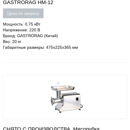
GASTRORAG HM-12
Цена по запросу
Мощность: 0,75 кВт
Напряжение: 220 В
Бренд: GASTRORAG (Китай)
Вес: 20 кг
Габаритные размеры: 475х225х365 мм
СНЯТО С ПРОИЗВОДСТВА. Мясорубка