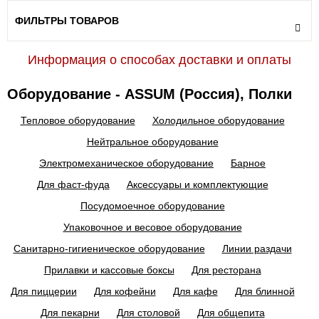
ФИЛЬТРЫ ТОВАРОВ
Информация о способах доставки и оплаты
Оборудование - ASSUM (Россия), Полки
Тепловое оборудование
Холодильное оборудование
Нейтральное оборудование
Электромеханическое оборудование
Барное
Для фаст-фуда
Аксессуары и комплектующие
Посудомоечное оборудование
Упаковочное и весовое оборудование
Санитарно-гигиеническое оборудование
Линии раздачи
Прилавки и кассовые боксы
Для ресторана
Для пиццерии
Для кофейни
Для кафе
Для блинной
Для пекарни
Для столовой
Для общепита