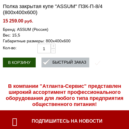
Полка закрытая купе "ASSUM" ПЗК-П-8/4
(800х400х600)
15 259.00
руб.
Бренд: ASSUM (Россия)
Вес: 15,5
Габаритные размеры: 800х400х600
+
Кол-во:
−
БЫСТРЫЙ ЗАКАЗ
В КОРЗИНУ
В компании "Атланта-Сервис" представлен
широкий ассортимент профессиональ­ного
оборудования для любого типа предприятия
общественного питания!
ПОДПИШИТЕСЬ НА НОВОСТИ