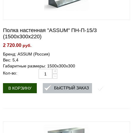
Полка настенная "ASSUM" ПН-П-15/3
(1500х300х220)
2 720.00
руб.
Бренд: ASSUM (Россия)
Вес: 5,4
Габаритные размеры: 1500х300х300
+
Кол-во:
−
БЫСТРЫЙ ЗАКАЗ
В КОРЗИНУ