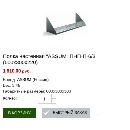
Полка настенная "ASSUM" ПНП-П-6/3
(600х300х220)
1 810.00
руб.
Бренд: ASSUM (Россия)
Вес: 3,45
Габаритные размеры: 600х300х300
+
Кол-во:
−
БЫСТРЫЙ ЗАКАЗ
В КОРЗИНУ