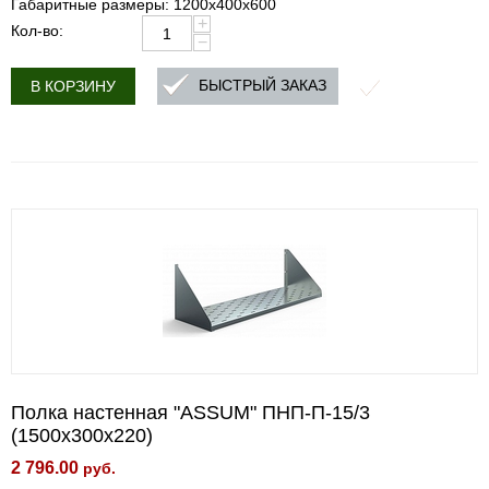
Габаритные размеры: 1200х400х600
+
Кол-во:
−
БЫСТРЫЙ ЗАКАЗ
В КОРЗИНУ
Полка настенная "ASSUM" ПНП-П-15/3
(1500х300х220)
2 796.00
руб.