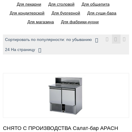
Для пекарни
Для столовой
Для общепита
Для кондитерской
Для бургерной
Для суши-бара
Для магазина
Для фабрики-кухни
Сортировать по популярности: по убыванию
24 На страницу
СНЯТО С ПРОИЗВОДСТВА Салат-бар APACH