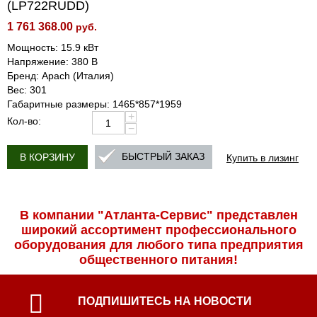
(LP722RUDD)
1 761 368.00
руб.
Мощность: 15.9 кВт
Напряжение: 380 В
Бренд: Apach (Италия)
Вес: 301
Габаритные размеры: 1465*857*1959
+
Кол-во:
−
Купить в лизинг
БЫСТРЫЙ ЗАКАЗ
В КОРЗИНУ
В компании "Атланта-Сервис" представлен
широкий ассортимент профессиональ­ного
оборудования для любого типа предприятия
общественного питания!
ПОДПИШИТЕСЬ НА НОВОСТИ