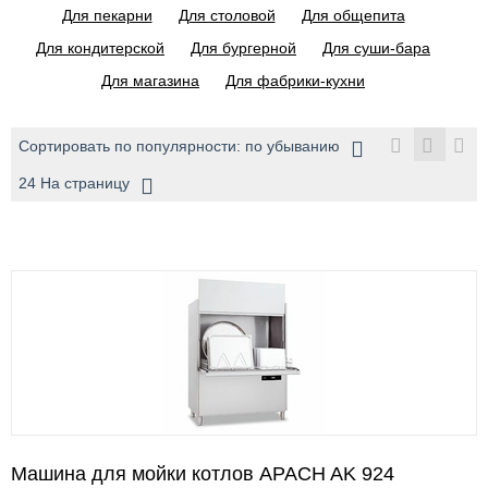
Для пекарни
Для столовой
Для общепита
Для кондитерской
Для бургерной
Для суши-бара
Для магазина
Для фабрики-кухни
Сортировать по популярности: по убыванию
24 На страницу
Машина для мойки котлов APACH AK 924