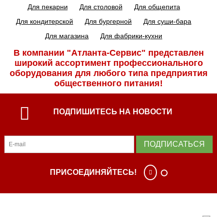
Для пекарни
Для столовой
Для общепита
Для кондитерской
Для бургерной
Для суши-бара
Для магазина
Для фабрики-кухни
В компании "Атланта-Сервис" представлен
широкий ассортимент профессиональ­ного
оборудования для любого типа предприятия
общественного питания!
ПОДПИШИТЕСЬ НА НОВОСТИ
ПОДПИСАТЬСЯ
ПРИСОЕДИНЯЙТЕСЬ!