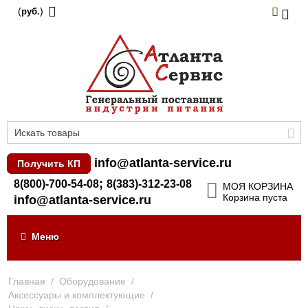
(
)
руб.
info@atlanta-service.ru
Получить КП
;
8(800)-700-54-08
8(383)-312-23-08
МОЯ КОРЗИНА
Корзина пуста
info@atlanta-service.ru
Меню
Главная
/
Оборудование
/
Аксессуары и комплектующие
/