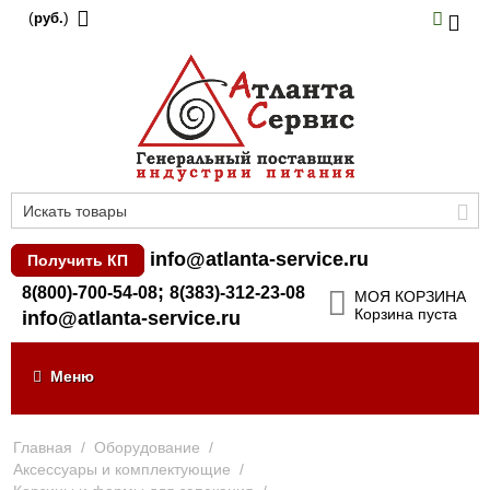
(
)
руб.
info@atlanta-service.ru
Получить КП
;
8(800)-700-54-08
8(383)-312-23-08
МОЯ КОРЗИНА
Корзина пуста
info@atlanta-service.ru
Меню
Главная
/
Оборудование
/
Аксессуары и комплектующие
/