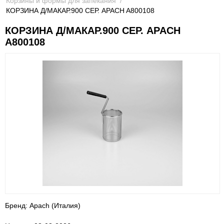
Корзины и формы для запекания
/
КОРЗИНА Д/МАКАР.900 СЕР. APACH A800108
КОРЗИНА Д/МАКАР.900 СЕР. APACH
A800108
Бренд: Apach (Италия)