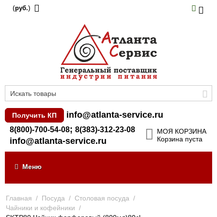
(
)
руб.
info@atlanta-service.ru
Получить КП
;
8(800)-700-54-08
8(383)-312-23-08
МОЯ КОРЗИНА
Корзина пуста
info@atlanta-service.ru
Меню
Главная
/
Посуда
/
Столовая посуда
/
Чайники и кофейники
/