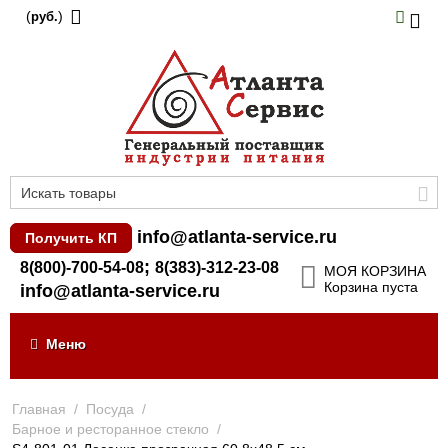
(
)
руб.
info@atlanta-service.ru
Получить КП
;
8(800)-700-54-08
8(383)-312-23-08
МОЯ КОРЗИНА
Корзина пуста
info@atlanta-service.ru
Меню
Главная
/
Посуда
/
Барное и ресторанное стекло
/