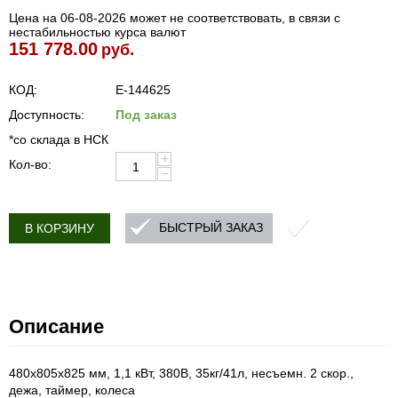
Цена на 06-08-2026 может не соответствовать, в связи с
нестабильностью курса валют
151 778.00
руб.
КОД:
E-144625
Доступность:
Под заказ
*со склада в НСК
+
Кол-во:
−
БЫСТРЫЙ ЗАКАЗ
В КОРЗИНУ
Описание
480х805х825 мм, 1,1 кВт, 380В, 35кг/41л, несъемн. 2 скор.,
дежа, таймер, колеса