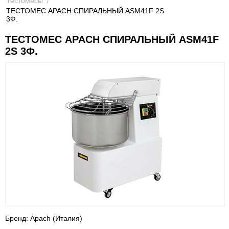
Тестомесы
/
ТЕСТОМЕС APACH СПИРАЛЬНЫЙ ASM41F 2S
3Ф.
ТЕСТОМЕС APACH СПИРАЛЬНЫЙ ASM41F
2S 3Ф.
Бренд: Apach (Италия)